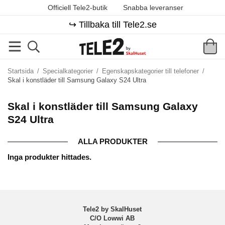
Officiell Tele2-butik
Snabba leveranser
↪️ Tillbaka till Tele2.se
Startsida
/
Specialkategorier
/
Egenskapskategorier till telefoner
/
Skal i konstläder till Samsung Galaxy S24 Ultra
Skal i konstläder till Samsung Galaxy
S24 Ultra
ALLA PRODUKTER
Inga produkter hittades.
Tele2 by SkalHuset
C/O Lowwi AB