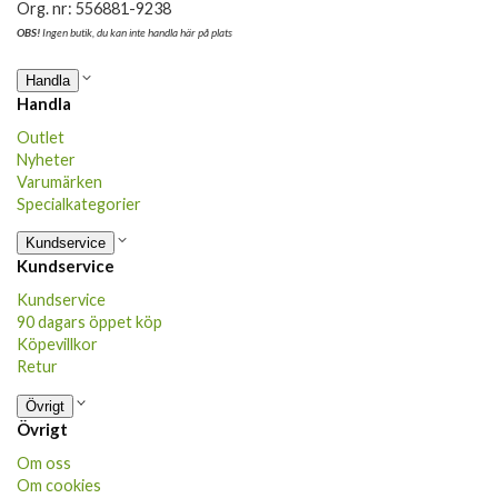
Org. nr: 556881-9238
OBS!
Ingen butik, du kan inte handla här på plats
Handla
Handla
Outlet
Nyheter
Varumärken
Specialkategorier
Kundservice
Kundservice
Kundservice
90 dagars öppet köp
Köpevillkor
Retur
Övrigt
Övrigt
Om oss
Om cookies