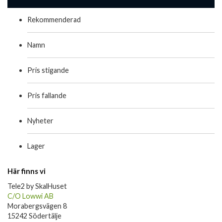
Rekommenderad
Namn
Pris stigande
Pris fallande
Nyheter
Lager
Här finns vi
Tele2 by SkalHuset
C/O Lowwi AB
Morabergsvägen 8
15242 Södertälje