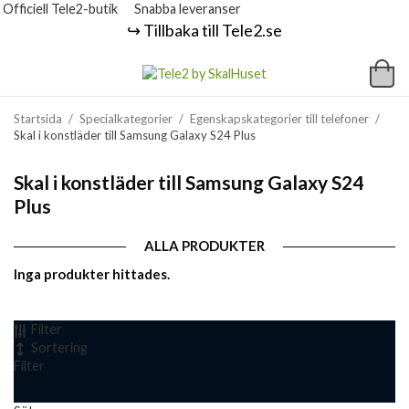
Officiell Tele2-butik
Snabba leveranser
↪️ Tillbaka till Tele2.se
Startsida
/
Specialkategorier
/
Egenskapskategorier till telefoner
/
Skal i konstläder till Samsung Galaxy S24 Plus
Skal i konstläder till Samsung Galaxy S24
Plus
ALLA PRODUKTER
Inga produkter hittades.
Filter
Sortering
Filter