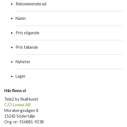
Rekommenderad
Namn
Pris stigande
Pris fallande
Nyheter
Lager
Här finns vi
Tele2 by SkalHuset
C/O Lowwi AB
Morabergsvägen 8
15242 Södertälje
Org. nr: 556881-9238