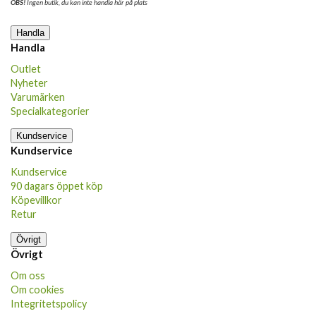
OBS!
Ingen butik, du kan inte handla här på plats
Handla
Handla
Outlet
Nyheter
Varumärken
Specialkategorier
Kundservice
Kundservice
Kundservice
90 dagars öppet köp
Köpevillkor
Retur
Övrigt
Övrigt
Om oss
Om cookies
Integritetspolicy