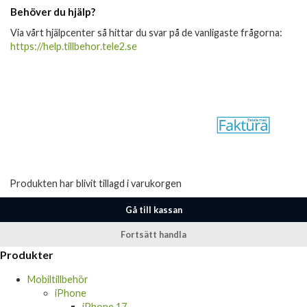
Behöver du hjälp?
Via vårt hjälpcenter så hittar du svar på de vanligaste frågorna:
https://help.tillbehor.tele2.se
Produkten har blivit tillagd i varukorgen
Gå till kassan
Fortsätt handla
Produkter
Mobiltillbehör
iPhone
iPhone 17