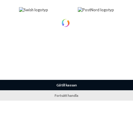
Gå till kassan
Fortsätt handla