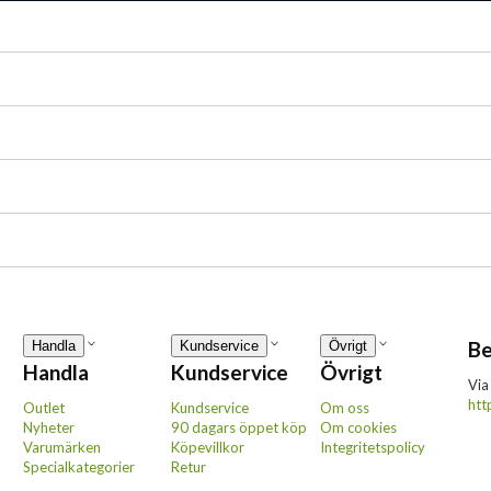
Be
Handla
Kundservice
Övrigt
Handla
Kundservice
Övrigt
Via
htt
Outlet
Kundservice
Om oss
Nyheter
90 dagars öppet köp
Om cookies
Varumärken
Köpevillkor
Integritetspolicy
Specialkategorier
Retur