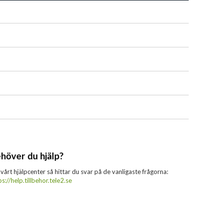
höver du hjälp?
 vårt hjälpcenter så hittar du svar på de vanligaste frågorna:
ps://help.tillbehor.tele2.se