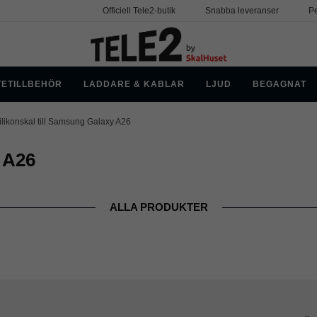
Officiell Tele2-butik
Snabba leveranser
Pe
TETILLBEHÖR
LADDARE & KABLAR
LJUD
BEGAGNAT
ilikonskal till Samsung Galaxy A26
y A26
ALLA PRODUKTER