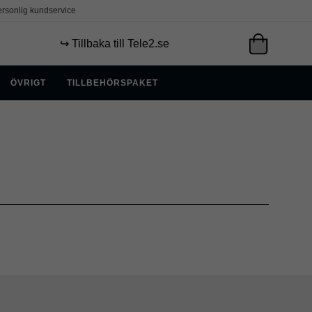
rsonlig kundservice
↪️ Tillbaka till Tele2.se
ÖVRIGT
TILLBEHÖRSPAKET