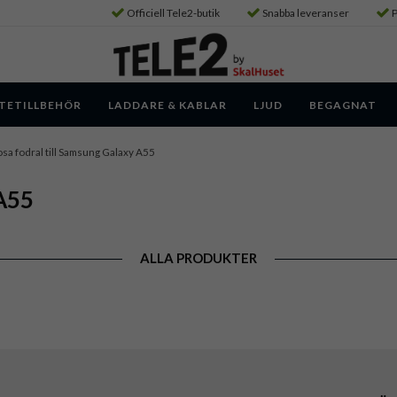
Officiell Tele2-butik
Snabba leveranser
P
TETILLBEHÖR
LADDARE & KABLAR
LJUD
BEGAGNAT
sa fodral till Samsung Galaxy A55
 A55
ALLA PRODUKTER