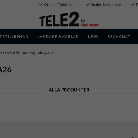
Officiell Tele2-butik
Snabba leveranser
P
TETILLBEHÖR
LADDARE & KABLAR
LJUD
BEGAGNAT
sa fodral till Samsung Galaxy A26
 A26
ALLA PRODUKTER