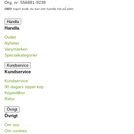
Org. nr: 556881-9238
OBS!
Ingen butik, du kan inte handla här på plats
Handla
Handla
Outlet
Nyheter
Varumärken
Specialkategorier
Kundservice
Kundservice
Kundservice
90 dagars öppet köp
Köpevillkor
Retur
Övrigt
Övrigt
Om oss
Om cookies