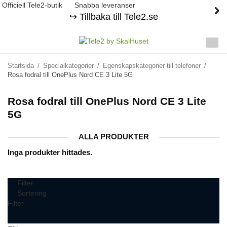
Officiell Tele2-butik
Snabba leveranser
↪️ Tillbaka till Tele2.se
Startsida
/
Specialkategorier
/
Egenskapskategorier till telefoner
/
Rosa fodral till OnePlus Nord CE 3 Lite 5G
Rosa fodral till OnePlus Nord CE 3 Lite
5G
ALLA PRODUKTER
Inga produkter hittades.
Filter
Sortering
Filter