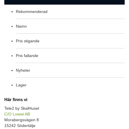
Rekommenderad
Namn
Pris stigande
Pris fallande
Nyheter
Lager
Här finns vi
Tele2 by SkalHuset
C/O Lowwi AB
Morabergsvägen 8
15242 Södertälje