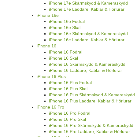
iPhone 17e Skärmskydd & Kameraskydd
iPhone 17e Laddare, Kablar & Hörlurar
iPhone 16e
iPhone 16e Fodral
iPhone 16e Skal
iPhone 16e Skärmskydd & Kameraskydd
iPhone 16e Laddare, Kablar & Hörlurar
iPhone 16
iPhone 16 Fodral
iPhone 16 Skal
iPhone 16 Skärmskydd & Kameraskydd
iPhone 16 Laddare, Kablar & Hörlurar
iPhone 16 Plus
iPhone 16 Plus Fodral
iPhone 16 Plus Skal
iPhone 16 Plus Skärmskydd & Kameraskydd
iPhone 16 Plus Laddare, Kablar & Hörlurar
iPhone 16 Pro
iPhone 16 Pro Fodral
iPhone 16 Pro Skal
iPhone 16 Pro Skärmskydd & Kameraskydd
iPhone 16 Pro Laddare, Kablar & Hörlurar