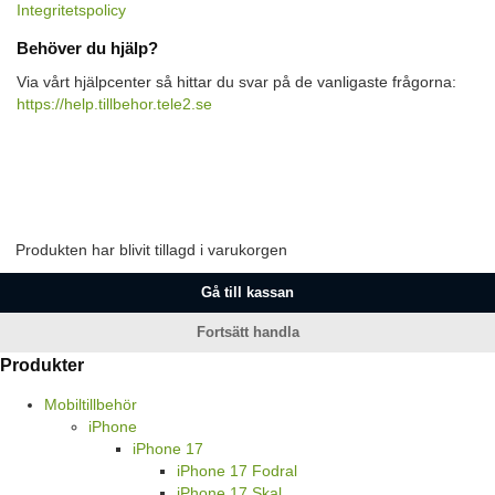
Integritetspolicy
Behöver du hjälp?
Via vårt hjälpcenter så hittar du svar på de vanligaste frågorna:
https://help.tillbehor.tele2.se
Produkten har blivit tillagd i varukorgen
Gå till kassan
Fortsätt handla
Produkter
Mobiltillbehör
iPhone
iPhone 17
iPhone 17 Fodral
iPhone 17 Skal