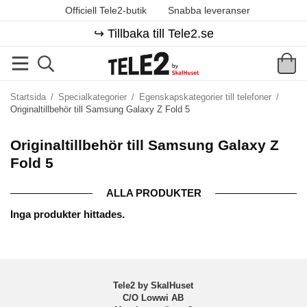
Officiell Tele2-butik
Snabba leveranser
↪️ Tillbaka till Tele2.se
Startsida
/
Specialkategorier
/
Egenskapskategorier till telefoner
/
Originaltillbehör till Samsung Galaxy Z Fold 5
Originaltillbehör till Samsung Galaxy Z
Fold 5
ALLA PRODUKTER
Inga produkter hittades.
Tele2 by SkalHuset
C/O Lowwi AB