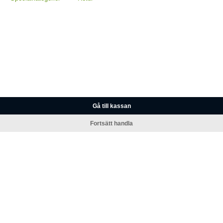
Gå till kassan
Fortsätt handla