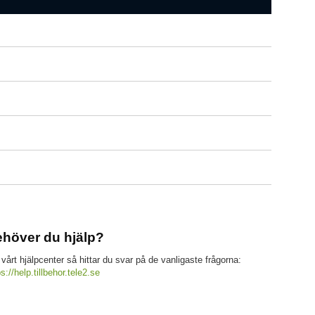
höver du hjälp?
 vårt hjälpcenter så hittar du svar på de vanligaste frågorna:
ps://help.tillbehor.tele2.se