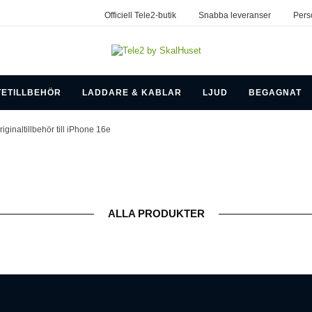
Officiell Tele2-butik
Snabba leveranser
Pers
TETILLBEHÖR
LADDARE & KABLAR
LJUD
BEGAGNAT
riginaltillbehör till iPhone 16e
ALLA PRODUKTER