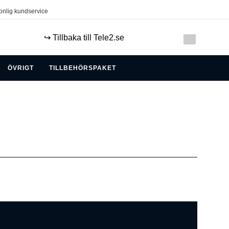
onlig kundservice
↪️ Tillbaka till Tele2.se
ÖVRIGT
TILLBEHÖRSPAKET