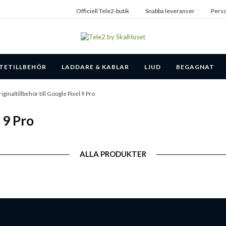
Officiell Tele2-butik
Snabba leveranser
Perso
TETILLBEHÖR
LADDARE & KABLAR
LJUD
BEGAGNAT
iginaltillbehör till Google Pixel 9 Pro
l 9 Pro
ALLA PRODUKTER