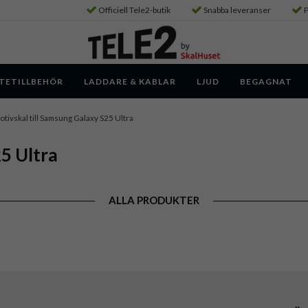
Officiell Tele2-butik
Snabba leveranser
P
TETILLBEHÖR
LADDARE & KABLAR
LJUD
BEGAGNAT
tivskal till Samsung Galaxy S25 Ultra
5 Ultra
ALLA PRODUKTER