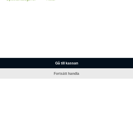
Gå till kassan
Fortsätt handla