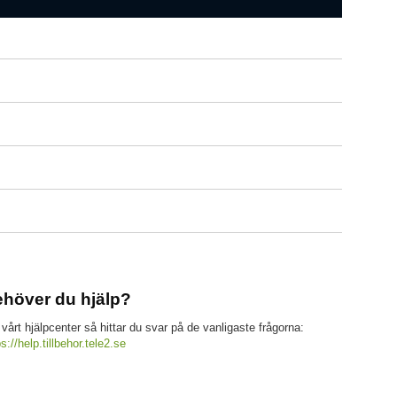
höver du hjälp?
 vårt hjälpcenter så hittar du svar på de vanligaste frågorna:
ps://help.tillbehor.tele2.se