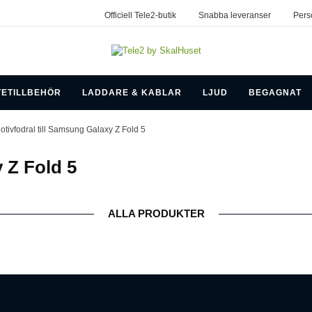
Officiell Tele2-butik
Snabba leveranser
Pers
TETILLBEHÖR
LADDARE & KABLAR
LJUD
BEGAGNAT
otivfodral till Samsung Galaxy Z Fold 5
 Z Fold 5
ALLA PRODUKTER