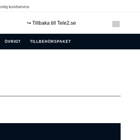
onlig kundservice
↪️ Tillbaka till Tele2.se
ÖVRIGT
TILLBEHÖRSPAKET