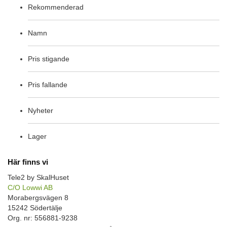
Rekommenderad
Namn
Pris stigande
Pris fallande
Nyheter
Lager
Här finns vi
Tele2 by SkalHuset
C/O Lowwi AB
Morabergsvägen 8
15242 Södertälje
Org. nr: 556881-9238