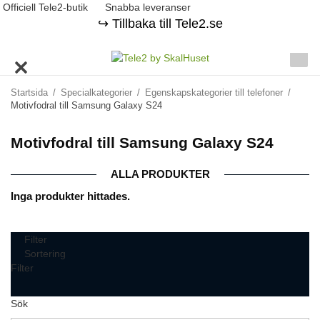
Officiell Tele2-butik
Snabba leveranser
↪️ Tillbaka till Tele2.se
Startsida
/
Specialkategorier
/
Egenskapskategorier till telefoner
/
Motivfodral till Samsung Galaxy S24
Motivfodral till Samsung Galaxy S24
ALLA PRODUKTER
Inga produkter hittades.
Filter
Sortering
Filter
Sök