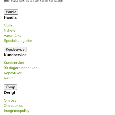
OBS!
Ingen butik, du kan inte handla här på plats
Handla
Handla
Outlet
Nyheter
Varumärken
Specialkategorier
Kundservice
Kundservice
Kundservice
90 dagars öppet köp
Köpevillkor
Retur
Övrigt
Övrigt
Om oss
Om cookies
Integritetspolicy