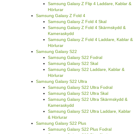
Samsung Galaxy Z Flip 4 Laddare, Kablar &
Hörlurar
Samsung Galaxy Z Fold 4
Samsung Galaxy Z Fold 4 Skal
Samsung Galaxy Z Fold 4 Skärmskydd &
Kameraskydd
Samsung Galaxy Z Fold 4 Laddare, Kablar &
Hörlurar
Samsung Galaxy S22
Samsung Galaxy S22 Fodral
Samsung Galaxy S22 Skal
Samsung Galaxy S22 Laddare, Kablar &
Hörlurar
Samsung Galaxy S22 Ultra
Samsung Galaxy S22 Ultra Fodral
Samsung Galaxy S22 Ultra Skal
Samsung Galaxy S22 Ultra Skärmskydd &
Kameraskydd
Samsung Galaxy S22 Ultra Laddare, Kablar
& Hörlurar
Samsung Galaxy S22 Plus
Samsung Galaxy S22 Plus Fodral