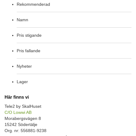
Rekommenderad
Namn
Pris stigande
Pris fallande
Nyheter
Lager
Här finns vi
Tele2 by SkalHuset
C/O Lowwi AB
Morabergsvägen 8
15242 Södertälje
Org. nr: 556881-9238