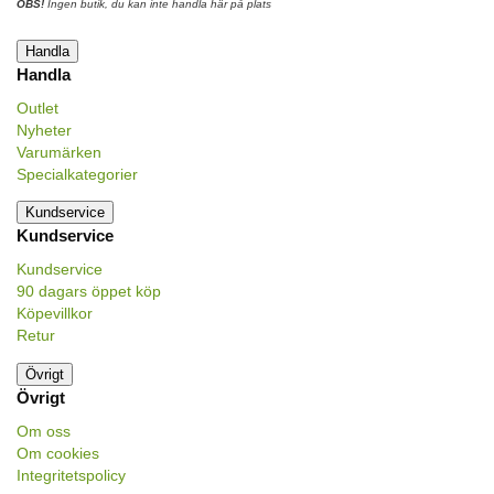
OBS!
Ingen butik, du kan inte handla här på plats
Handla
Handla
Outlet
Nyheter
Varumärken
Specialkategorier
Kundservice
Kundservice
Kundservice
90 dagars öppet köp
Köpevillkor
Retur
Övrigt
Övrigt
Om oss
Om cookies
Integritetspolicy