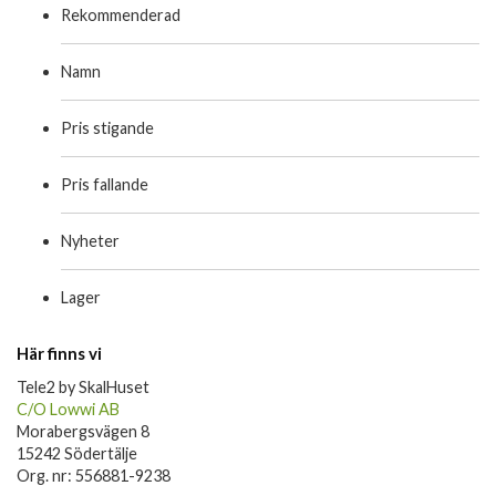
Rekommenderad
Namn
Pris stigande
Pris fallande
Nyheter
Lager
Här finns vi
Tele2 by SkalHuset
C/O Lowwi AB
Morabergsvägen 8
15242 Södertälje
Org. nr: 556881-9238