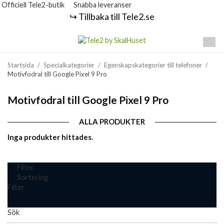
Officiell Tele2-butik
Snabba leveranser
↪️ Tillbaka till Tele2.se
Startsida
/
Specialkategorier
/
Egenskapskategorier till telefoner
/
Motivfodral till Google Pixel 9 Pro
Motivfodral till Google Pixel 9 Pro
ALLA PRODUKTER
Inga produkter hittades.
Filter
Sortering
Filter
Sök