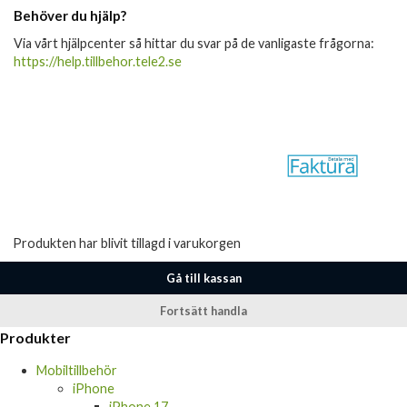
Behöver du hjälp?
Via vårt hjälpcenter så hittar du svar på de vanligaste frågorna:
https://help.tillbehor.tele2.se
Produkten har blivit tillagd i varukorgen
Gå till kassan
Fortsätt handla
Produkter
Mobiltillbehör
iPhone
iPhone 17