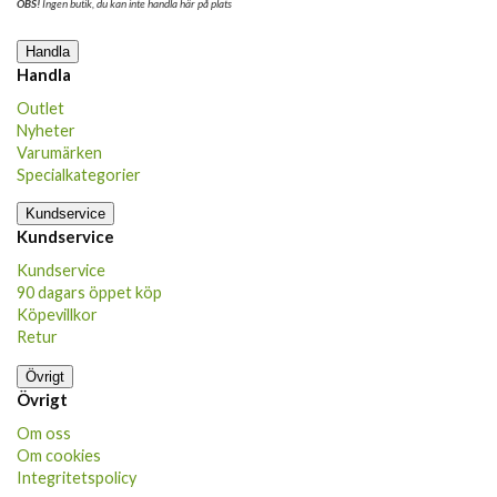
OBS!
Ingen butik, du kan inte handla här på plats
Handla
Handla
Outlet
Nyheter
Varumärken
Specialkategorier
Kundservice
Kundservice
Kundservice
90 dagars öppet köp
Köpevillkor
Retur
Övrigt
Övrigt
Om oss
Om cookies
Integritetspolicy