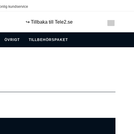
onlig kundservice
↪️ Tillbaka till Tele2.se
ÖVRIGT
TILLBEHÖRSPAKET