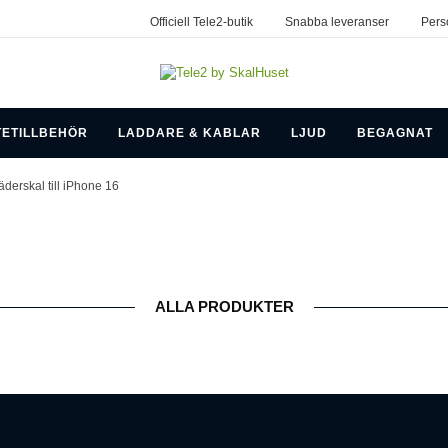
Officiell Tele2-butik
Snabba leveranser
Pers
TETILLBEHÖR
LADDARE & KABLAR
LJUD
BEGAGNAT
äderskal till iPhone 16
ALLA PRODUKTER