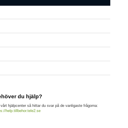
höver du hjälp?
 vårt hjälpcenter så hittar du svar på de vanligaste frågorna:
ps://help.tillbehor.tele2.se