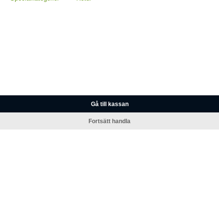
Gå till kassan
Fortsätt handla