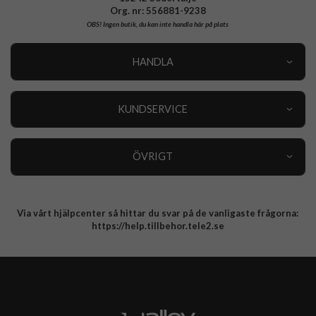
Org. nr: 556881-9238
OBS!
Ingen butik, du kan inte handla här på plats
HANDLA
Outlet
Nyheter
KUNDSERVICE
Varumärken
Kundservice
Specialkategorier
90 dagars öppet köp
ÖVRIGT
Köpevillkor
Om oss
Retur
Om cookies
Via vårt hjälpcenter så hittar du svar på de vanligaste frågorna:
Integritetspolicy
https://help.tillbehor.tele2.se