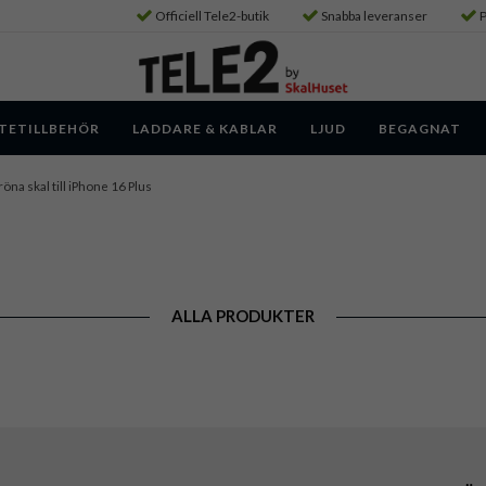
Officiell Tele2-butik
Snabba leveranser
P
TETILLBEHÖR
LADDARE & KABLAR
LJUD
BEGAGNAT
öna skal till iPhone 16 Plus
ALLA PRODUKTER