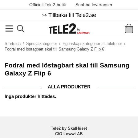
Officiell Tele2-butik
Snabba leveranser
↪️ Tillbaka till Tele2.se
Startsida
/
Specialkategorier
/
Egenskapskategorier till telefoner
/
Fodral med löstagbart skal till Samsung Galaxy Z Flip 6
Fodral med löstagbart skal till Samsung
Galaxy Z Flip 6
ALLA PRODUKTER
Inga produkter hittades.
Tele2 by SkalHuset
C/O Lowwi AB