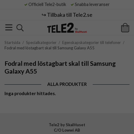
Officiell Tele2-butik
Snabba leveranser
↪️ Tillbaka till Tele2.se
Startsida
/
Specialkategorier
/
Egenskapskategorier till telefoner
/
Fodral med löstagbart skal till Samsung Galaxy A55
Fodral med löstagbart skal till Samsung
Galaxy A55
ALLA PRODUKTER
Inga produkter hittades.
Tele2 by SkalHuset
C/O Lowwi AB