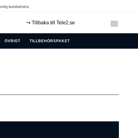
onlig kundservice
↪️ Tillbaka till Tele2.se
ÖVRIGT
TILLBEHÖRSPAKET