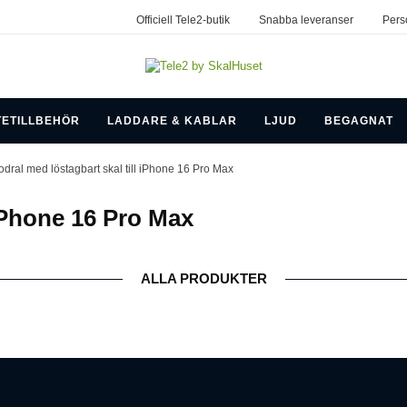
Officiell Tele2-butik
Snabba leveranser
Pers
TETILLBEHÖR
LADDARE & KABLAR
LJUD
BEGAGNAT
odral med löstagbart skal till iPhone 16 Pro Max
 iPhone 16 Pro Max
ALLA PRODUKTER