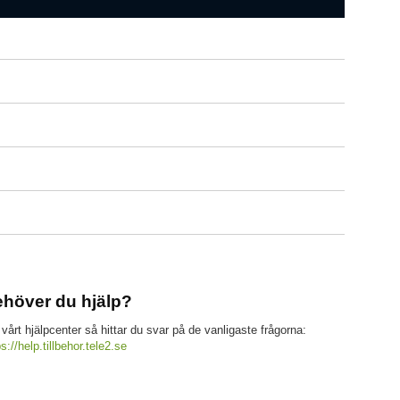
höver du hjälp?
 vårt hjälpcenter så hittar du svar på de vanligaste frågorna:
ps://help.tillbehor.tele2.se