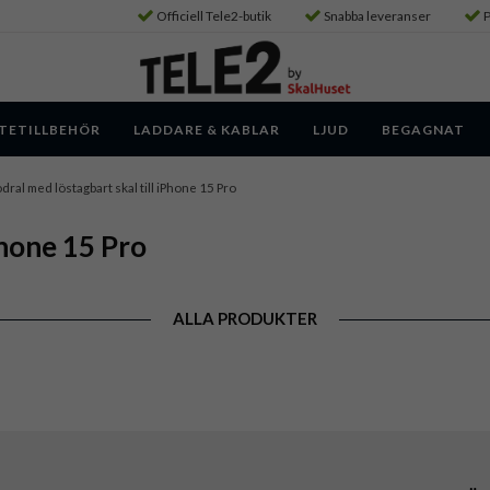
Officiell Tele2-butik
Snabba leveranser
P
TETILLBEHÖR
LADDARE & KABLAR
LJUD
BEGAGNAT
dral med löstagbart skal till iPhone 15 Pro
Phone 15 Pro
ALLA PRODUKTER