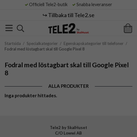
Officiell Tele2-butik
Snabba leveranser
↪️ Tillbaka till Tele2.se
Startsida
/
Specialkategorier
/
Egenskapskategorier till telefoner
/
Fodral med löstagbart skal till Google Pixel 8
Fodral med löstagbart skal till Google Pixel
8
ALLA PRODUKTER
Inga produkter hittades.
Tele2 by SkalHuset
C/O Lowwi AB