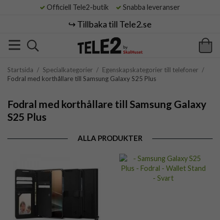
Officiell Tele2-butik
Snabba leveranser
↪️ Tillbaka till Tele2.se
Startsida
/
Specialkategorier
/
Egenskapskategorier till telefoner
/
Fodral med korthållare till Samsung Galaxy S25 Plus
Fodral med korthållare till Samsung Galaxy
S25 Plus
ALLA PRODUKTER