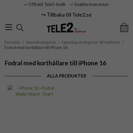
Officiell Tele2-butik
Snabba leveranser
↪️ Tillbaka till Tele2.se
Startsida
/
Specialkategorier
/
Egenskapskategorier till telefoner
/
Fodral med korthållare till iPhone 16
Fodral med korthållare till iPhone 16
ALLA PRODUKTER