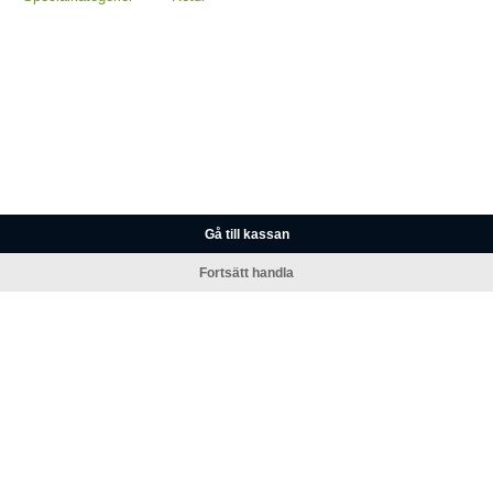
Gå till kassan
Fortsätt handla