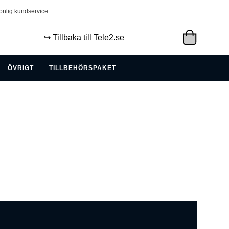
onlig kundservice
↪️ Tillbaka till Tele2.se
ÖVRIGT
TILLBEHÖRSPAKET