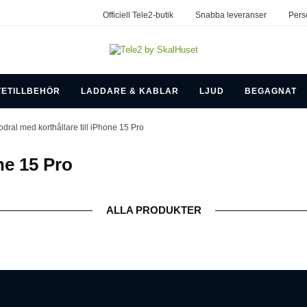
Officiell Tele2-butik
Snabba leveranser
Pers
TETILLBEHÖR
LADDARE & KABLAR
LJUD
BEGAGNAT
odral med korthållare till iPhone 15 Pro
ne 15 Pro
ALLA PRODUKTER