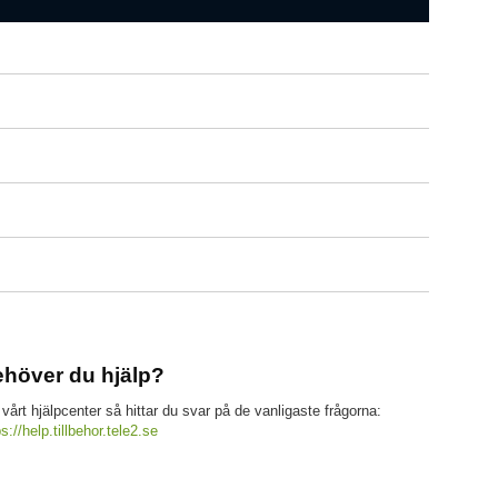
höver du hjälp?
 vårt hjälpcenter så hittar du svar på de vanligaste frågorna:
ps://help.tillbehor.tele2.se