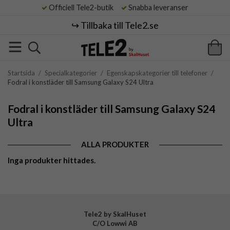
Officiell Tele2-butik
Snabba leveranser
↪️ Tillbaka till Tele2.se
Startsida
/
Specialkategorier
/
Egenskapskategorier till telefoner
/
Fodral i konstläder till Samsung Galaxy S24 Ultra
Fodral i konstläder till Samsung Galaxy S24
Ultra
ALLA PRODUKTER
Inga produkter hittades.
Tele2 by SkalHuset
C/O Lowwi AB