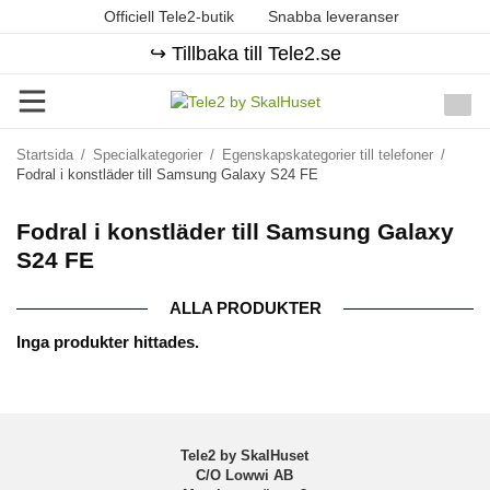
Officiell Tele2-butik
Snabba leveranser
↪️ Tillbaka till Tele2.se
Startsida
/
Specialkategorier
/
Egenskapskategorier till telefoner
/
Fodral i konstläder till Samsung Galaxy S24 FE
Fodral i konstläder till Samsung Galaxy
S24 FE
ALLA PRODUKTER
Inga produkter hittades.
Tele2 by SkalHuset
C/O Lowwi AB