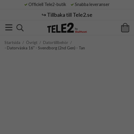
Officiell Tele2-butik
Snabba leveranser
↪️ Tillbaka till Tele2.se
Startsida
/
Övrigt
/
Datortillbehör
/
- Datorväska 16" - Svendborg (2nd Gen) - Tan