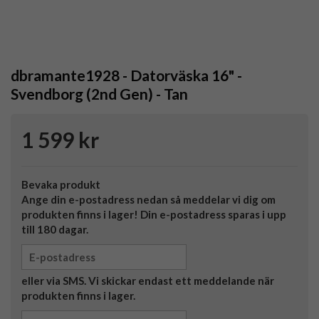
dbramante1928 - Datorväska 16" -
Svendborg (2nd Gen) - Tan
1 599 kr
Bevaka produkt
Ange din e-postadress nedan så meddelar vi dig om
produkten finns i lager! Din e-postadress sparas i upp
till 180 dagar.
eller via SMS. Vi skickar endast ett meddelande när
produkten finns i lager.