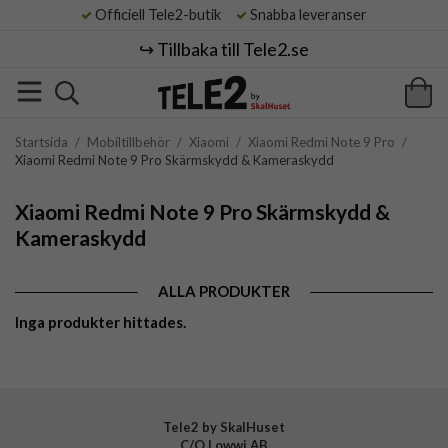
Officiell Tele2-butik
Snabba leveranser
↪️ Tillbaka till Tele2.se
Startsida
/
Mobiltillbehör
/
Xiaomi
/
Xiaomi Redmi Note 9 Pro
/
Xiaomi Redmi Note 9 Pro Skärmskydd & Kameraskydd
Xiaomi Redmi Note 9 Pro Skärmskydd &
Kameraskydd
ALLA PRODUKTER
Inga produkter hittades.
Tele2 by SkalHuset
C/O Lowwi AB