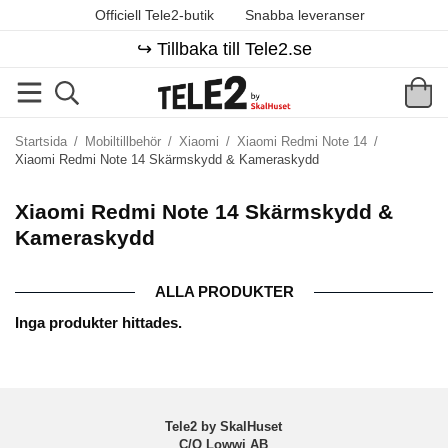
Officiell Tele2-butik
Snabba leveranser
↪️ Tillbaka till Tele2.se
Startsida
/
Mobiltillbehör
/
Xiaomi
/
Xiaomi Redmi Note 14
/
Xiaomi Redmi Note 14 Skärmskydd & Kameraskydd
Xiaomi Redmi Note 14 Skärmskydd &
Kameraskydd
ALLA PRODUKTER
Inga produkter hittades.
Tele2 by SkalHuset
C/O Lowwi AB