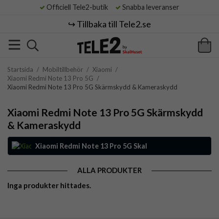
Officiell Tele2-butik
Snabba leveranser
↪️ Tillbaka till Tele2.se
Startsida
/
Mobiltillbehör
/
Xiaomi
/
Xiaomi Redmi Note 13 Pro 5G
/
Xiaomi Redmi Note 13 Pro 5G Skärmskydd & Kameraskydd
Xiaomi Redmi Note 13 Pro 5G Skärmskydd
& Kameraskydd
Xiaomi Redmi Note 13 Pro 5G Skal
ALLA PRODUKTER
Inga produkter hittades.