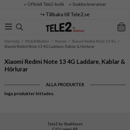
Officiell Tele2-butik
Snabba leveranser
↪️ Tillbaka till Tele2.se
Startsida
/
Mobiltillbehör
/
Xiaomi
/
Xiaomi Redmi Note 13 4G
/
Xiaomi Redmi Note 13 4G Laddare, Kablar & Hörlurar
Xiaomi Redmi Note 13 4G Laddare, Kablar &
Hörlurar
ALLA PRODUKTER
Inga produkter hittades.
Tele2 by SkalHuset
C/O Lowwi AB