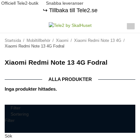
Officiell Tele2-butik
Snabba leveranser
↪️ Tillbaka till Tele2.se
Startsida
/
Mobiltillbehör
/
Xiaomi
/
Xiaomi Redmi Note 13 4G
/
Xiaomi Redmi Note 13 4G Fodral
Xiaomi Redmi Note 13 4G Fodral
ALLA PRODUKTER
Inga produkter hittades.
Filter
Sortering
Filter
Sök