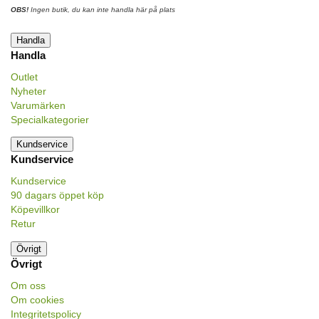
OBS!
Ingen butik, du kan inte handla här på plats
Handla
Handla
Outlet
Nyheter
Varumärken
Specialkategorier
Kundservice
Kundservice
Kundservice
90 dagars öppet köp
Köpevillkor
Retur
Övrigt
Övrigt
Om oss
Om cookies
Integritetspolicy