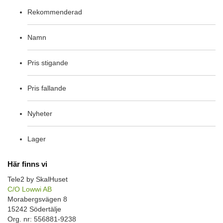
Rekommenderad
Namn
Pris stigande
Pris fallande
Nyheter
Lager
Här finns vi
Tele2 by SkalHuset
C/O Lowwi AB
Morabergsvägen 8
15242 Södertälje
Org. nr: 556881-9238