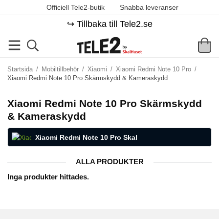
Officiell Tele2-butik
Snabba leveranser
↪️ Tillbaka till Tele2.se
Startsida
/
Mobiltillbehör
/
Xiaomi
/
Xiaomi Redmi Note 10 Pro
/
Xiaomi Redmi Note 10 Pro Skärmskydd & Kameraskydd
Xiaomi Redmi Note 10 Pro Skärmskydd
& Kameraskydd
Xiaomi Redmi Note 10 Pro Skal
ALLA PRODUKTER
Inga produkter hittades.