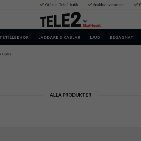
Officiell Tele2-butik
Snabba leveranser
P
TETILLBEHÖR
LADDARE & KABLAR
LJUD
BEGAGNAT
9 Fodral
ALLA PRODUKTER