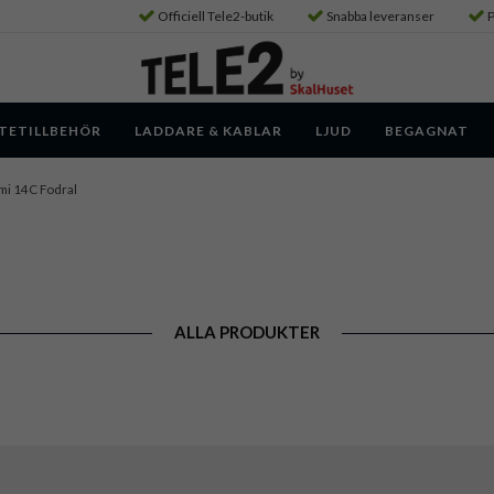
Officiell Tele2-butik
Snabba leveranser
P
TETILLBEHÖR
LADDARE & KABLAR
LJUD
BEGAGNAT
mi 14C Fodral
ALLA PRODUKTER