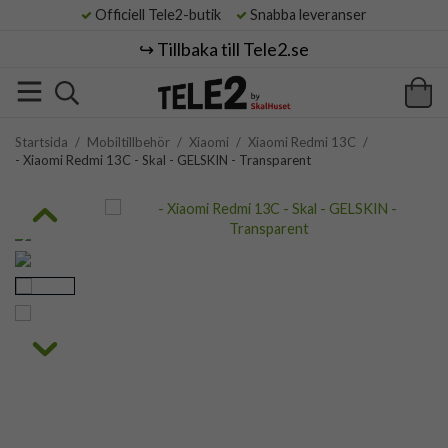
Officiell Tele2-butik
Snabba leveranser
↪️ Tillbaka till Tele2.se
Startsida
/
Mobiltillbehör
/
Xiaomi
/
Xiaomi Redmi 13C
/
- Xiaomi Redmi 13C - Skal - GELSKIN - Transparent