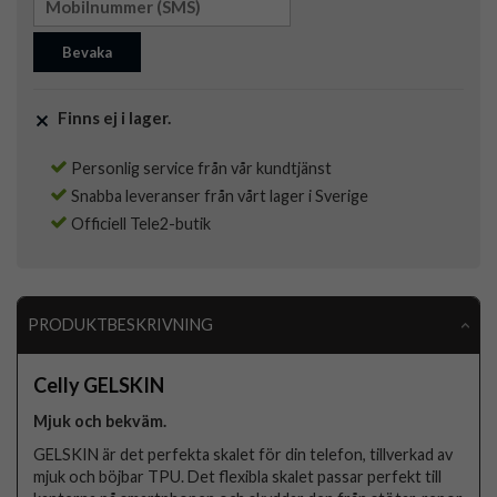
Bevaka
Finns ej i lager.
Personlig service från vår kundtjänst
Snabba leveranser från vårt lager i Sverige
Officiell Tele2-butik
PRODUKTBESKRIVNING
Celly GELSKIN
Mjuk och bekväm.
GELSKIN är det perfekta skalet för din telefon, tillverkad av
mjuk och böjbar TPU. Det flexibla skalet passar perfekt till