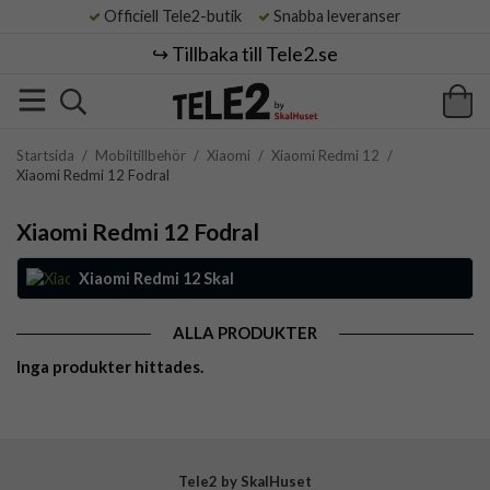
Officiell Tele2-butik
Snabba leveranser
↪️ Tillbaka till Tele2.se
Startsida
/
Mobiltillbehör
/
Xiaomi
/
Xiaomi Redmi 12
/
Xiaomi Redmi 12 Fodral
Xiaomi Redmi 12 Fodral
Xiaomi Redmi 12 Skal
ALLA PRODUKTER
Inga produkter hittades.
Tele2 by SkalHuset