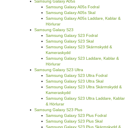
Samsung Galaxy A05s
Samsung Galaxy A05s Fodral
Samsung Galaxy A05s Skal
Samsung Galaxy A05s Laddare, Kablar &
Hörlurar
Samsung Galaxy S23
Samsung Galaxy S23 Fodral
Samsung Galaxy S23 Skal
Samsung Galaxy S23 Skärmskydd &
Kameraskydd
Samsung Galaxy S23 Laddare, Kablar &
Hörlurar
Samsung Galaxy S23 Ultra
Samsung Galaxy S23 Ultra Fodral
Samsung Galaxy S23 Ultra Skal
Samsung Galaxy S23 Ultra Skärmskydd &
Kameraskydd
Samsung Galaxy S23 Ultra Laddare, Kablar
& Hörlurar
Samsung Galaxy S23 Plus
Samsung Galaxy S23 Plus Fodral
Samsung Galaxy S23 Plus Skal
Samsung Galaxy S23 Plus Skärmskydd &