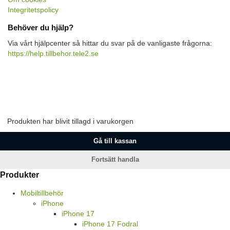
Integritetspolicy
Behöver du hjälp?
Via vårt hjälpcenter så hittar du svar på de vanligaste frågorna:
https://help.tillbehor.tele2.se
Produkten har blivit tillagd i varukorgen
Gå till kassan
Fortsätt handla
Produkter
Mobiltillbehör
iPhone
iPhone 17
iPhone 17 Fodral