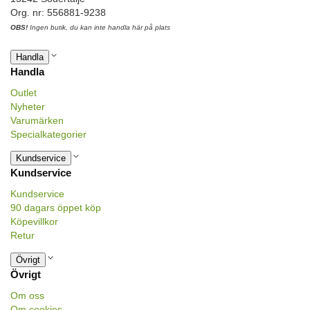
Org. nr: 556881-9238
OBS!
Ingen butik, du kan inte handla här på plats
Handla
Handla
Outlet
Nyheter
Varumärken
Specialkategorier
Kundservice
Kundservice
Kundservice
90 dagars öppet köp
Köpevillkor
Retur
Övrigt
Övrigt
Om oss
Om cookies