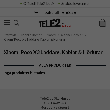
Officiell Tele2-butik
Snabba leveranser
↪️ Tillbaka till Tele2.se
Startsida
/
Mobiltillbehör
/
Xiaomi
/
Xiaomi Poco X3
/
Xiaomi Poco X3 Laddare, Kablar & Hörlurar
Xiaomi Poco X3 Laddare, Kablar & Hörlurar
ALLA PRODUKTER
Inga produkter hittades.
Tele2 by SkalHuset
C/O Lowwi AB
Morabergsvägen 8