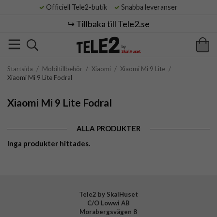
Officiell Tele2-butik
Snabba leveranser
↪️ Tillbaka till Tele2.se
Startsida
/
Mobiltillbehör
/
Xiaomi
/
Xiaomi Mi 9 Lite
/
Xiaomi Mi 9 Lite Fodral
Xiaomi Mi 9 Lite Fodral
ALLA PRODUKTER
Inga produkter hittades.
Tele2 by SkalHuset
C/O Lowwi AB
Morabergsvägen 8