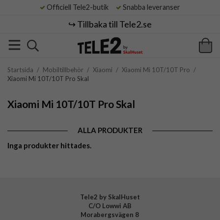
Officiell Tele2-butik
Snabba leveranser
↪️ Tillbaka till Tele2.se
Startsida
/
Mobiltillbehör
/
Xiaomi
/
Xiaomi Mi 10T/10T Pro
/
Xiaomi Mi 10T/10T Pro Skal
Xiaomi Mi 10T/10T Pro Skal
ALLA PRODUKTER
Inga produkter hittades.
Tele2 by SkalHuset
C/O Lowwi AB
Morabergsvägen 8