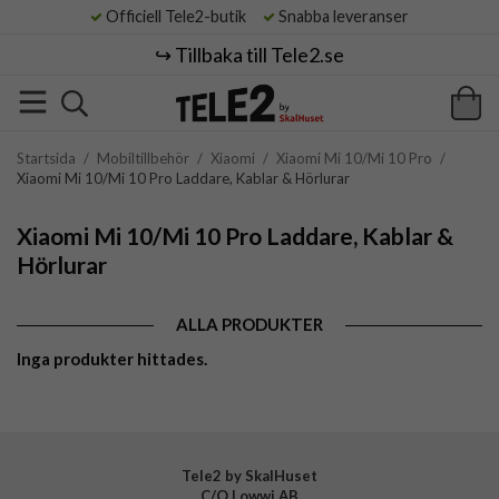
Officiell Tele2-butik
Snabba leveranser
↪️ Tillbaka till Tele2.se
Startsida
/
Mobiltillbehör
/
Xiaomi
/
Xiaomi Mi 10/Mi 10 Pro
/
Xiaomi Mi 10/Mi 10 Pro Laddare, Kablar & Hörlurar
Xiaomi Mi 10/Mi 10 Pro Laddare, Kablar &
Hörlurar
ALLA PRODUKTER
Inga produkter hittades.
Tele2 by SkalHuset
C/O Lowwi AB