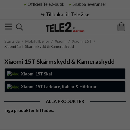
Officiell Tele2-butik
Snabba leveranser
↪️ Tillbaka till Tele2.se
Startsida
/
Mobiltillbehör
/
Xiaomi
/
Xiaomi 15T
/
Xiaomi 15T Skärmskydd & Kameraskydd
Xiaomi 15T Skärmskydd & Kameraskydd
Xiaomi 15T Skal
Xiaomi 15T Laddare, Kablar & Hörlurar
ALLA PRODUKTER
Inga produkter hittades.