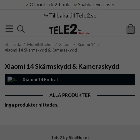
Officiell Tele2-butik
Snabba leveranser
↪️ Tillbaka till Tele2.se
Startsida
/
Mobiltillbehör
/
Xiaomi
/
Xiaomi 14
/
Xiaomi 14 Skärmskydd & Kameraskydd
Xiaomi 14 Skärmskydd & Kameraskydd
Xiaomi 14 Fodral
ALLA PRODUKTER
Inga produkter hittades.
Tele2 by SkalHuset