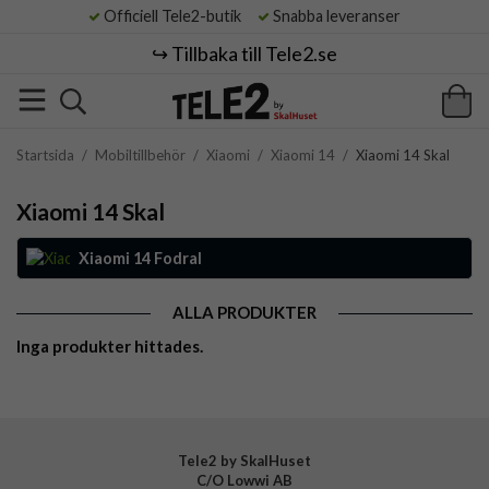
Officiell Tele2-butik
Snabba leveranser
↪️ Tillbaka till Tele2.se
Startsida
/
Mobiltillbehör
/
Xiaomi
/
Xiaomi 14
/
Xiaomi 14 Skal
Xiaomi 14 Skal
Xiaomi 14 Fodral
ALLA PRODUKTER
Inga produkter hittades.
Tele2 by SkalHuset
C/O Lowwi AB