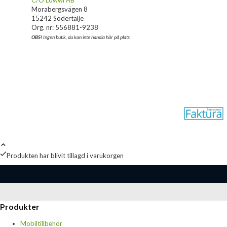
C/O Lowwi AB
Morabergsvägen 8
15242 Södertälje
Org. nr: 556881-9238
OBS!
Ingen butik, du kan inte handla här på plats
Produkten har blivit tillagd i varukorgen
Produkter
Mobiltillbehör