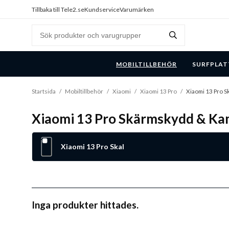
Tillbaka till Tele2.se
Kundservice
Varumärken
MOBILTILLBEHÖR
SURFPLAT
Startsida
/
Mobiltillbehör
/
Xiaomi
/
Xiaomi 13 Pro
/
Xiaomi 13 Pro 
Xiaomi 13 Pro Skärmskydd & K
Xiaomi 13 Pro Skal
Inga produkter hittades.