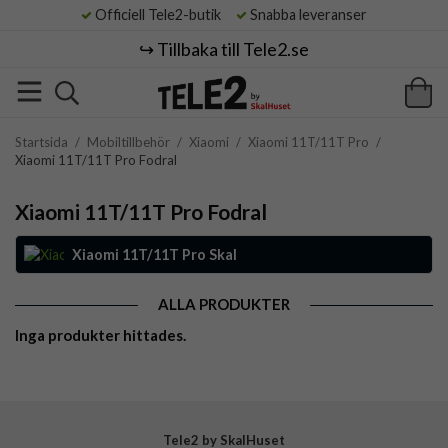
Officiell Tele2-butik
Snabba leveranser
↪️ Tillbaka till Tele2.se
Startsida
/
Mobiltillbehör
/
Xiaomi
/
Xiaomi 11T/11T Pro
/
Xiaomi 11T/11T Pro Fodral
Xiaomi 11T/11T Pro Fodral
Xiaomi 11T/11T Pro Skal
ALLA PRODUKTER
Inga produkter hittades.
Tele2 by SkalHuset